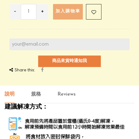
-
+
加入購物車
商品來貨時通知我
Share this:
說明
規格
Reviews
建議解凍方式：