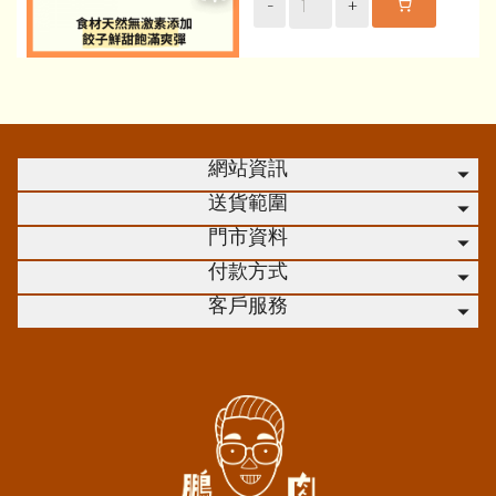
-
+
網站資訊
送貨範圍
門市資料
付款方式
客戶服務