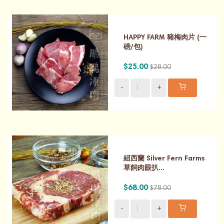
HAPPY FARM 豬梅肉片 (一
磅/包)
$25.00
$28.00
-
+
紐西蘭 Silver Fern Farms
草飼肉眼扒...
$68.00
$78.00
-
+