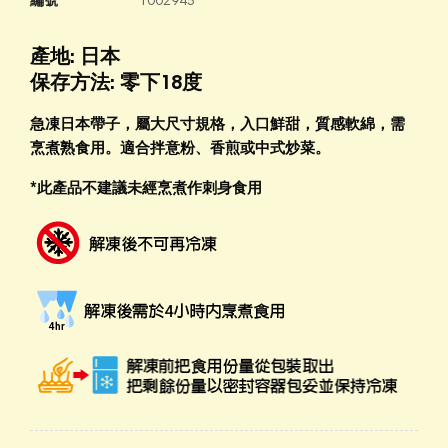
編號
1002945
產地: 日本
保存方法: 零下18度
急凍日本帶子，屬大尺寸規格，入口鮮甜，質感軟綿，需
烹煮熟食用。適合拌意粉、香煎或中式炒菜。
*此產品不建議未經烹煮作刺身食用