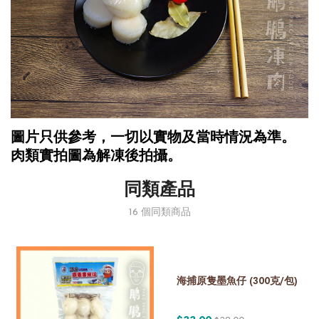
圖片只供參考，一切以實物及當時情況為準。
肉類實拍圖為解凍後拍攝。
同類產品
16 個同類商品
海捕原隻墨魚仔 (300克/包)