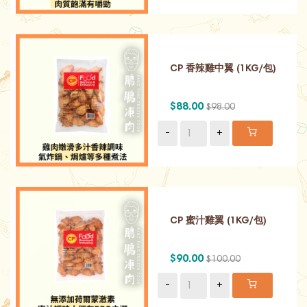
CP 香辣雞中翼 (1KG/包)
$88.00
$98.00
-
+
CP 蜜汁雞翼 (1KG/包)
$90.00
$100.00
-
+