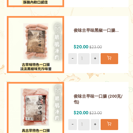
俊味古早味黑椒一口腸...
$20.00
$23.00
-
+
俊味古早味一口腸 (200克/
包)
$20.00
$23.00
-
+