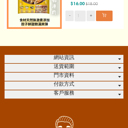
$16.00
$18.00
-
+
網站資訊
送貨範圍
門市資料
付款方式
客戶服務