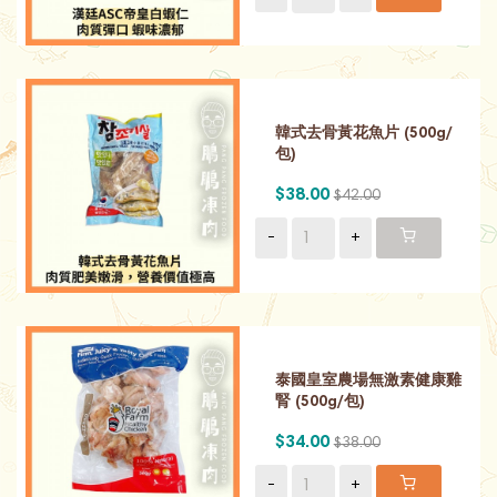
韓式去骨黃花魚片 (500g/
包)
$38.00
$42.00
-
+
泰國皇室農場無激素健康雞
腎 (500g/包)
$34.00
$38.00
-
+