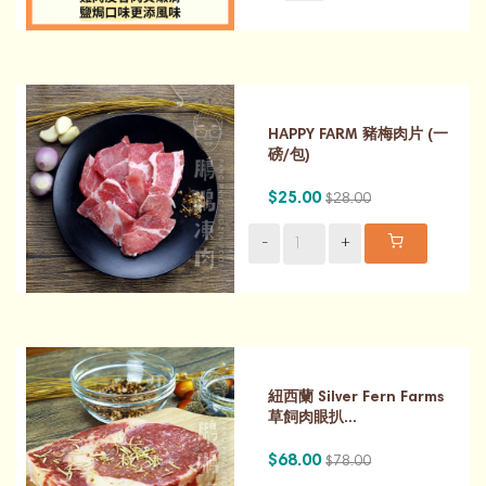
HAPPY FARM 豬梅肉片 (一
磅/包)
$25.00
$28.00
-
+
紐西蘭 Silver Fern Farms
草飼肉眼扒...
$68.00
$78.00