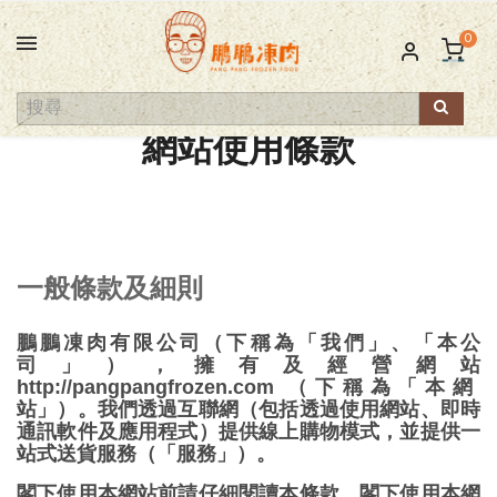
0
網站使用條款
一般條款及細則
鵬鵬凍肉有限公司（下稱為「我們」、「本公
司」），擁有及經營網站
http://pangpangfrozen.com
（下稱為「本網
站」）。我們透過互聯網（包括透過使用網站、即時
通訊軟件及應用程式）提供線上購物模式，並提供一
站式送貨服務（「服務」）。
閣下使用本網站前請仔細閱讀本條款。閣下使用本網