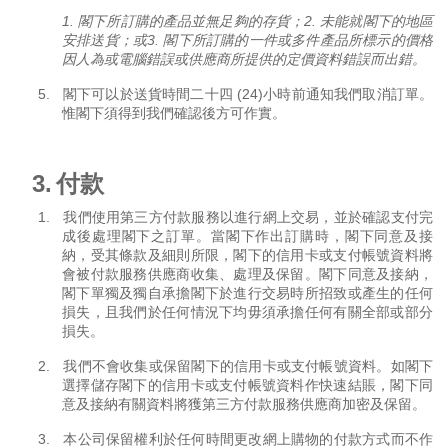
1.
閣下所訂購的產品並無足夠的存貨；
2.
未能就閣下的地區
安排送貨；或
3.
閣下所訂購的一件或多件產品所標示的價格
因人為或電腦錯誤或供應商所提供的定價資料錯誤而出錯。
5.
閣下可以於送貨時間二十四
(24)
小時前通知我們取消訂單。
惟閣下須得到我們確認後方可作實。
3.
付款
1.
我們使用第三方付款服務以進行網上交易，並於確認支付完
成後處理閣下之訂單。當閣下作出訂購時，閣下同意及接
納，受其條款及細則所限，閣下的信用卡或支付帳號資料將
會被付款服務供應商收集、處理及保留。閣下同意及接納，
閣下單獨及獨自承擔閣下於進行交易時所招致或產生的任何
損失，且我們於任何情況下均毋須承擔任何有關全部或部分
損失。
2.
我們不會收集或保留閣下的信用卡或支付帳號資料。如閣下
選擇儲存閣下的信用卡或支付帳號資料作快速結賬，閣下同
意及接納有關資料將獲第三方付款服務供應商加密及保留。
3.
本公司保留權利於任何時間更改網上購物的付款方式而不作