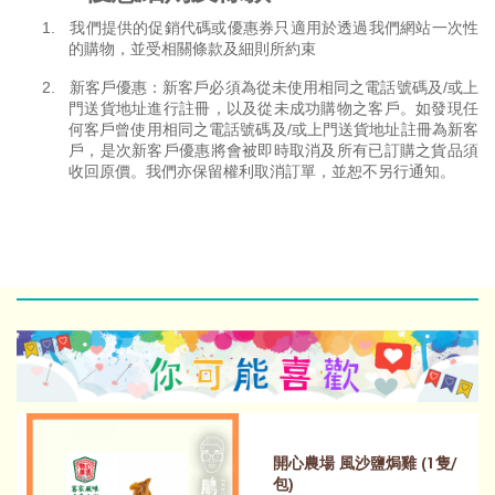
1.
我們提供的促銷代碼或優惠券只適用於透過我們網站一次性
的購物，並受相關條款及細則所約束
2.
新客戶優惠：新客戶必須為從未使用相同之電話號碼及
/
或上
門送貨地址進行註冊，以及從未成功購物之客戶。如發現任
何客戶曾使用相同之電話號碼及
/
或上門送貨地址註冊為新客
戶，是次新客戶優惠將會被即時取消及所有已訂購之貨品須
收回原價。我們亦保留權利取消訂單，並恕不另行通知。
開心農場 風沙鹽焗雞 (1隻/
包)