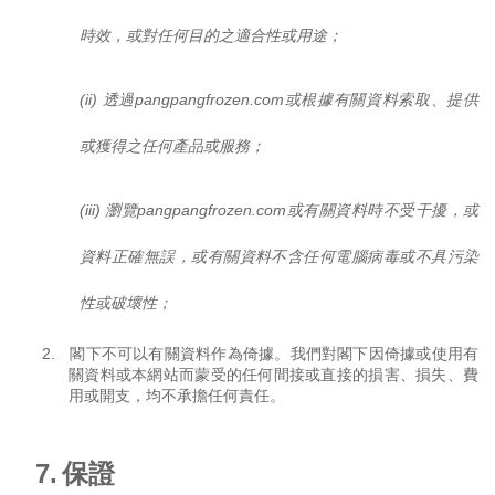
時效，或對任何目的之適合性或用途；
(ii)
透過
pangpangfrozen.com
或根據有關資料索取、提供
或獲得之任何產品或服務；
(iii)
瀏覽
pangpangfrozen.com
或有關資料時不受干擾，或
資料正確無誤，或有關資料不含任何電腦病毒或不具污染
性或破壞性；
2.
閣下不可以有關資料作為倚據。我們對閣下因倚據或使用有
關資料或本網站而蒙受的任何間接或直接的損害、損失、費
用或開支，均不承擔任何責任。
7.
保證