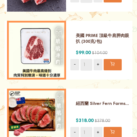
美國 PRIME 頂級牛肩胛肉眼
扒 (300克/包)
$99.00
$104.00
-
+
紐西蘭 Silver Fern Farms...
$318.00
$378.00
-
+