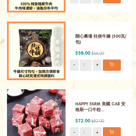
開心農場 柱侯牛腩 (500克/
包)
$58.00
$66.00
-
+
HAPPY FARM 美國 CAB 安
格斯一口牛粒...
$72.00
$82.00
-
+