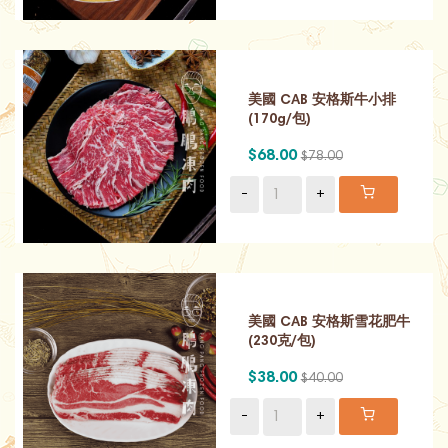
美國 CAB 安格斯牛小排
(170g/包)
$68.00
$78.00
-
+
美國 CAB 安格斯雪花肥牛
(230克/包)
$38.00
$40.00
-
+