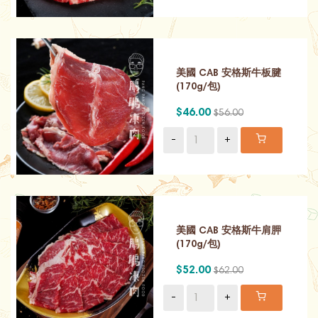
美國 CAB 安格斯牛板腱
(170g/包)
$46.00
$56.00
-
+
美國 CAB 安格斯牛肩胛
(170g/包)
$52.00
$62.00
-
+