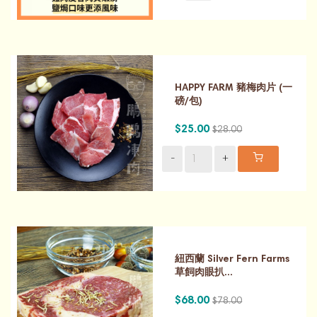
HAPPY FARM 豬梅肉片 (一
磅/包)
$25.00
$28.00
-
+
紐西蘭 Silver Fern Farms
草飼肉眼扒...
$68.00
$78.00