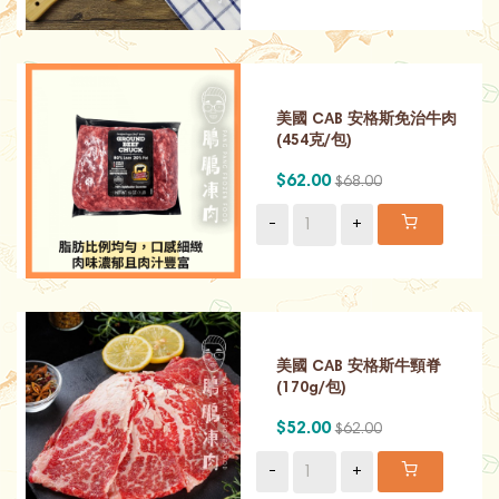
美國 CAB 安格斯免治牛肉
(454克/包)
$62.00
$68.00
-
+
美國 CAB 安格斯牛頸脊
(170g/包)
$52.00
$62.00
-
+