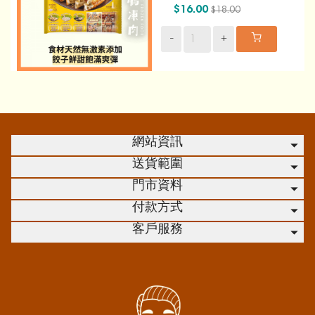
$16.00
$18.00
-
+
網站資訊
送貨範圍
門市資料
付款方式
客戶服務