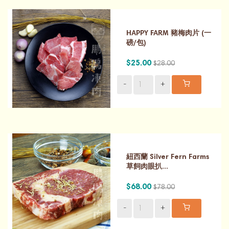
HAPPY FARM 豬梅肉片 (一
磅/包)
$25.00
$28.00
-
+
紐西蘭 Silver Fern Farms
草飼肉眼扒...
$68.00
$78.00
-
+