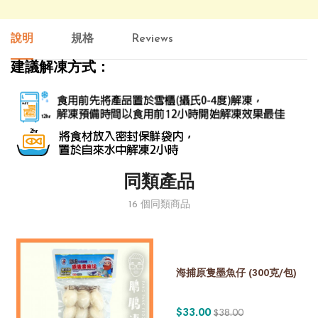
說明
規格
Reviews
建議解凍方式：
同類產品
16 個同類商品
海捕原隻墨魚仔 (300克/包)
$33.00
$38.00