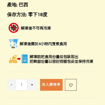
產地: 巴西
保存方法: 零下18度
-
+
加入購物車