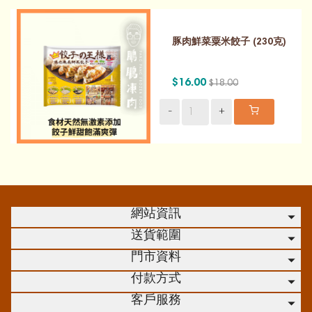
豚肉鮮菜粟米餃子 (230克)
$16.00
$18.00
-
+
網站資訊
送貨範圍
門市資料
付款方式
客戶服務