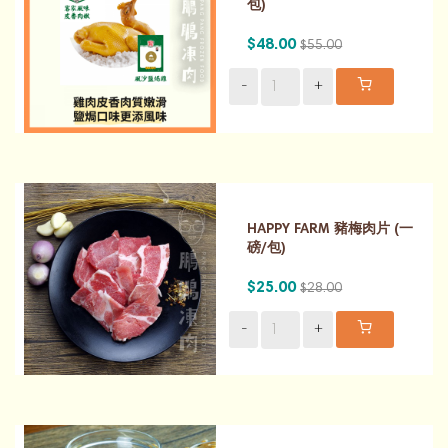
包)
$48.00
$55.00
-
+
HAPPY FARM 豬梅肉片 (一
磅/包)
$25.00
$28.00
-
+