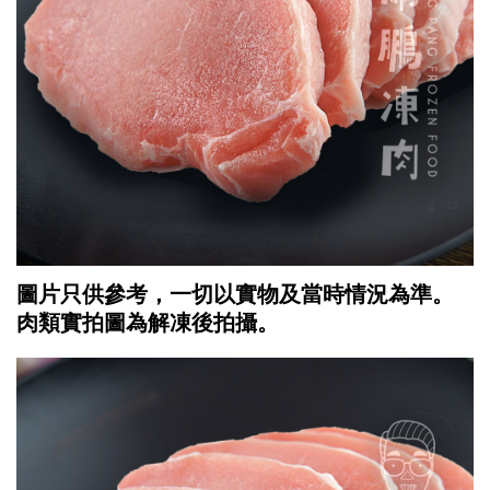
圖片只供參考，一切以實物及當時情況為準。
肉類實拍圖為解凍後拍攝。