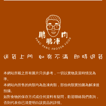
本網站所載之所有圖片只供參考，一切以實物及當時情況為
準。
本網站內所售的肉類均為急凍肉類，部份肉類實拍圖為解凍後
拍攝。
如對食物的保存方式或任何資料有疑問，歡迎聯絡我們查詢，
否則代表你已清楚明白該貨品的詳情。