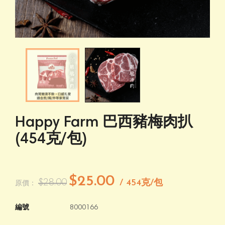
Happy Farm 巴西豬梅肉扒
(454克/包)
$25.00
$28.00
/ 454克/包
原價：
編號
8000166