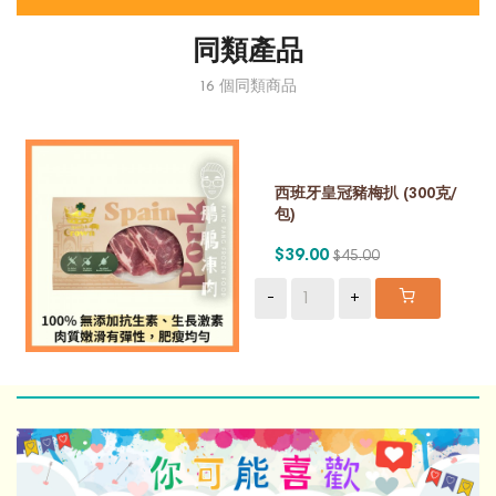
同類產品
16 個同類商品
西班牙皇冠豬梅扒 (300克/
包)
$39.00
$45.00
-
+