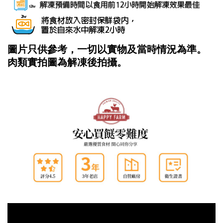
圖片只供參考，一切以實物及當時情況為準。
肉類實拍圖為解凍後拍攝。