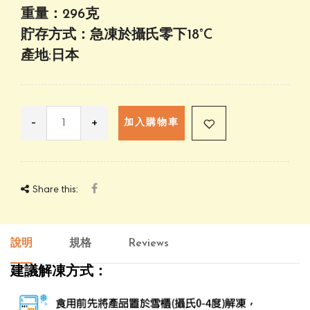
重量：296克
貯存方式：急凍於攝氏零下18°C
產地:日本
-
+
加入購物車
Share this:
說明
規格
Reviews
建議解凍方式：