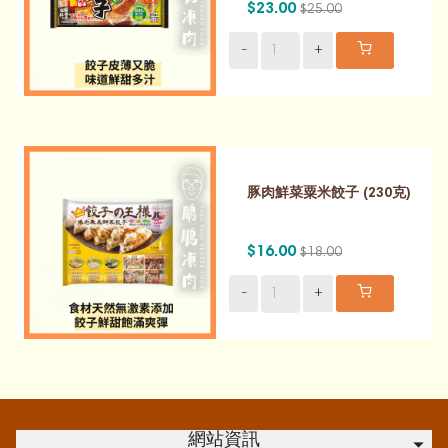
$23.00
$25.00
-
+
豚肉鮮菜粟米餃子 (230克)
$16.00
$18.00
-
+
網站資訊