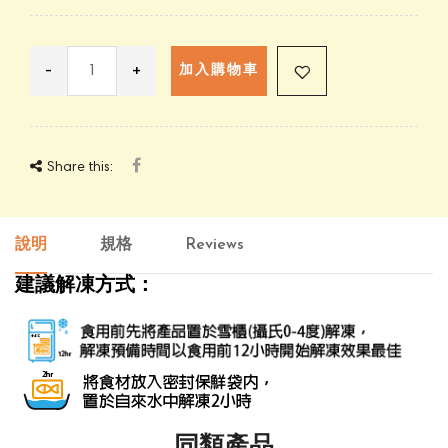
-
+
加入購物車
Share this:
說明
規格
Reviews
建議解凍方式：
同類產品