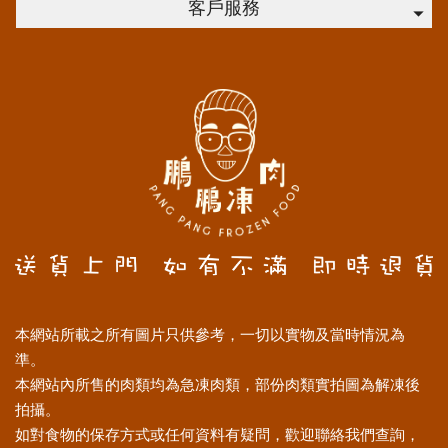
客戶服務
本網站所載之所有圖片只供參考，一切以實物及當時情況為
準。
本網站內所售的肉類均為急凍肉類，部份肉類實拍圖為解凍後
拍攝。
如對食物的保存方式或任何資料有疑問，歡迎聯絡我們查詢，