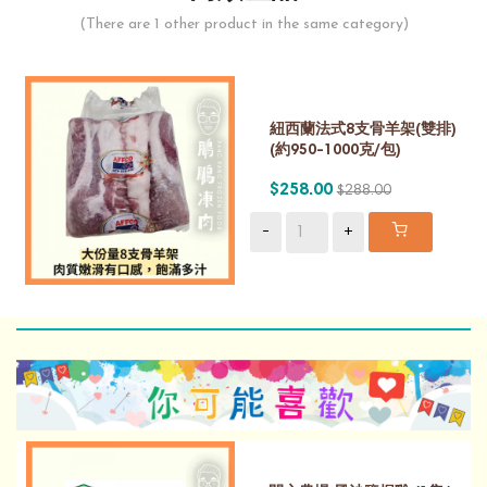
(There are 1 other product in the same category)
紐西蘭法式8支骨羊架(雙排)
(約950-1000克/包)
$258.00
$288.00
-
+