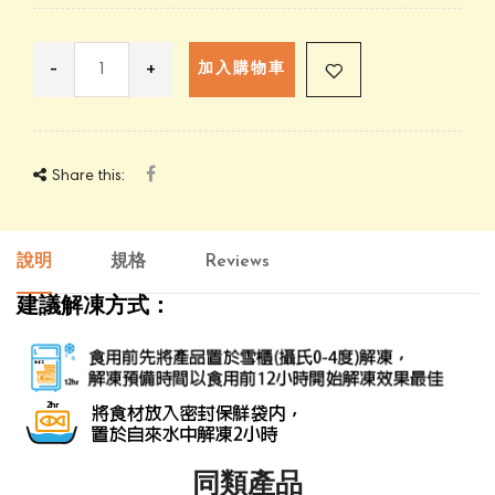
-
+
加入購物車
Share this:
說明
規格
Reviews
建議解凍方式：
同類產品