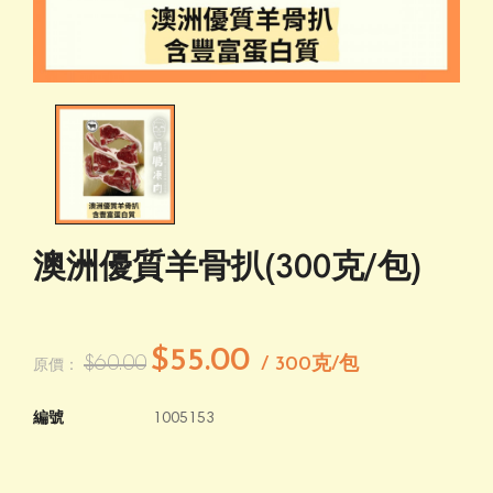
澳洲優質羊骨扒(300克/包)
$55.00
$60.00
/ 300克/包
原價：
編號
1005153