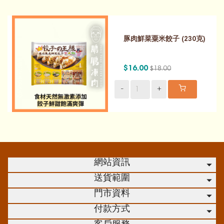
豚肉鮮菜粟米餃子 (230克)
$16.00
$18.00
-
+
網站資訊
送貨範圍
門市資料
付款方式