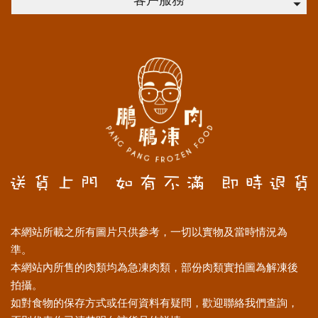
客戶服務
本網站所載之所有圖片只供參考，一切以實物及當時情況為
準。
本網站內所售的肉類均為急凍肉類，部份肉類實拍圖為解凍後
拍攝。
如對食物的保存方式或任何資料有疑問，歡迎聯絡我們查詢，