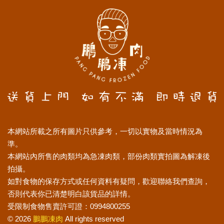
本網站所載之所有圖片只供參考，一切以實物及當時情況為
準。
本網站內所售的肉類均為急凍肉類，部份肉類實拍圖為解凍後
拍攝。
如對食物的保存方式或任何資料有疑問，歡迎聯絡我們查詢，
否則代表你已清楚明白該貨品的詳情。
受限制食物售賣許可證：0994800255
© 2026
鵬鵬凍肉
All rights reserved