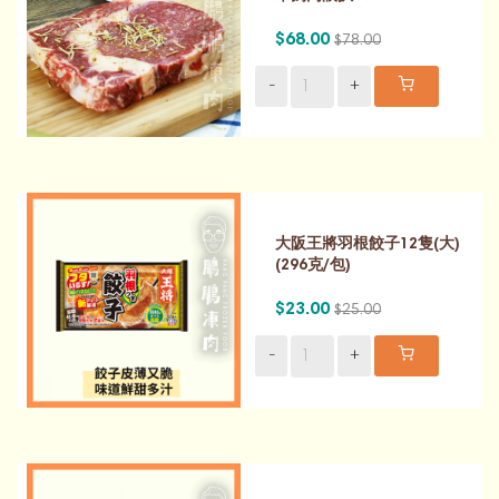
$68.00
$78.00
-
+
大阪王將羽根餃子12隻(大)
(296克/包)
$23.00
$25.00
-
+