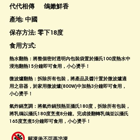
代代相傳 鴿嫩鮮香
產地: 中國
保存方法: 零下18度
食用方式
:
熱水翻熱：將整個密封透明內包裝袋置於攝氏100度熱水中
浸泡翻熱15分鐘即可食用，小心燙手！
微波爐翻熱：拆除所有包裝，將產品及醬汁置於微波爐適
用之容器，於家用微波爐(800W)中加熱3分鐘即可食用，
小心燙手！
氣炸鍋烹調：將氣炸鍋預熱至攝氏180度，拆除所有包裝，
將乳鴿
以攝氏180度烹煮8分鐘。完成後翻轉乳鴿並以攝氏
165度烹煮5分鐘即可食用，小心燙手！