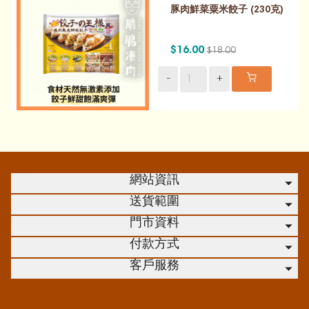
豚肉鮮菜粟米餃子 (230克)
$16.00
$18.00
-
+
網站資訊
送貨範圍
門市資料
付款方式
客戶服務