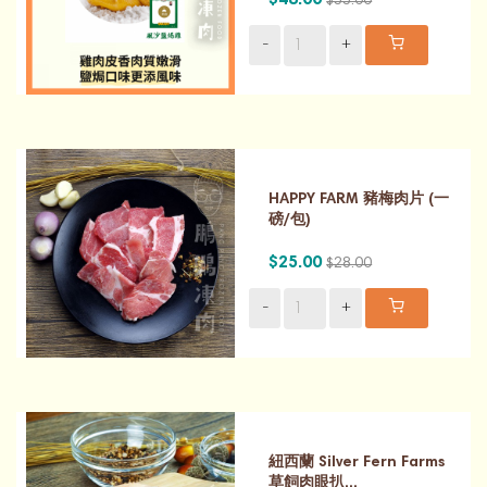
$55.00
-
+
HAPPY FARM 豬梅肉片 (一
磅/包)
$25.00
$28.00
-
+
紐西蘭 Silver Fern Farms
草飼肉眼扒...