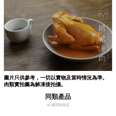
圖片只供參考，一切以實物及當時情況為準。
肉類實拍圖為解凍後拍攝。
同類產品
16 個同類商品