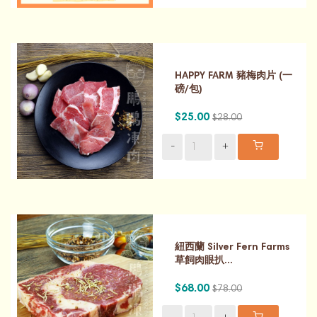
HAPPY FARM 豬梅肉片 (一
磅/包)
$25.00
$28.00
-
+
紐西蘭 Silver Fern Farms
草飼肉眼扒...
$68.00
$78.00