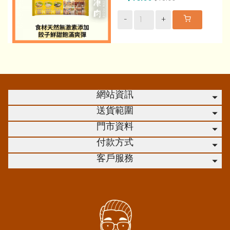
-
+
網站資訊
送貨範圍
門市資料
付款方式
客戶服務