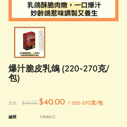
爆汁脆皮乳鴿 (220-270克/
包)
$40.00
$48.00
/ 220-270克/包
原價：
編號
1004612