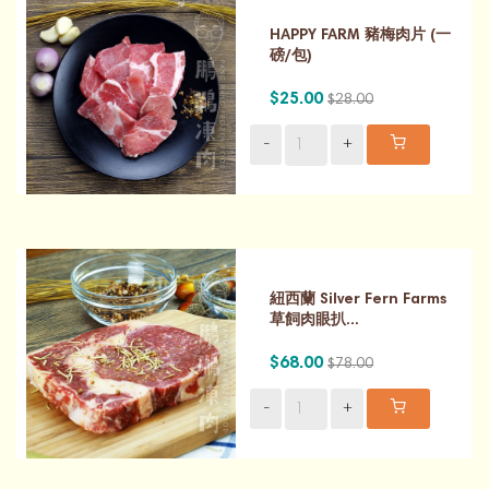
HAPPY FARM 豬梅肉片 (一
磅/包)
$25.00
$28.00
-
+
紐西蘭 Silver Fern Farms
草飼肉眼扒...
$68.00
$78.00
-
+