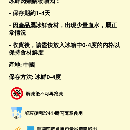
冰鮮肉類購物須知︰
- 保存期約1-4天
- 因產品屬冰鮮食材，出現少量血水，屬正
常情況
- 收貨後，請盡快放入冰箱中0-4度的內格以
保持食材鮮度
產地: 中國
保存方法: 冰鮮0-4度