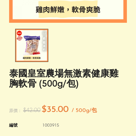
泰國皇室農場無激素健康雞
胸軟骨 (500g/包)
$35.00
$42.00
/ 500g/包
原價：
編號
1003915