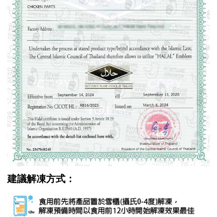
建議解凍方式：