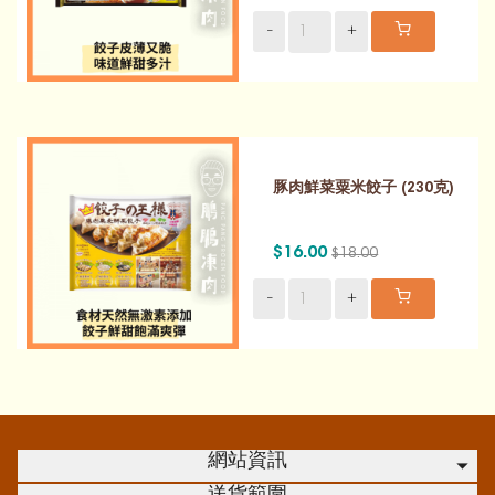
-
+
豚肉鮮菜粟米餃子 (230克)
$16.00
$18.00
-
+
網站資訊