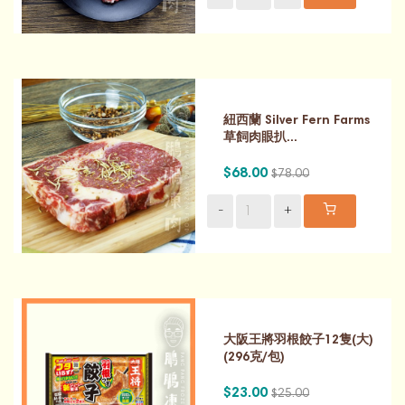
紐西蘭 Silver Fern Farms
草飼肉眼扒...
$68.00
$78.00
-
+
大阪王將羽根餃子12隻(大)
(296克/包)
$23.00
$25.00