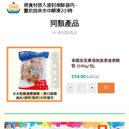
同類產品
16 個同類商品
泰國皇室農場無激素健康雞
腎 (500g/包)
$34.00
$38.00
-
+