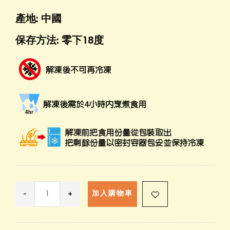
產地: 中國
保存方法: 零下18度
-
+
加入購物車