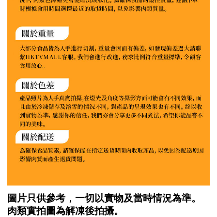
圖片只供參考，一切以實物及當時情況為準。
肉類實拍圖為解凍後拍攝。