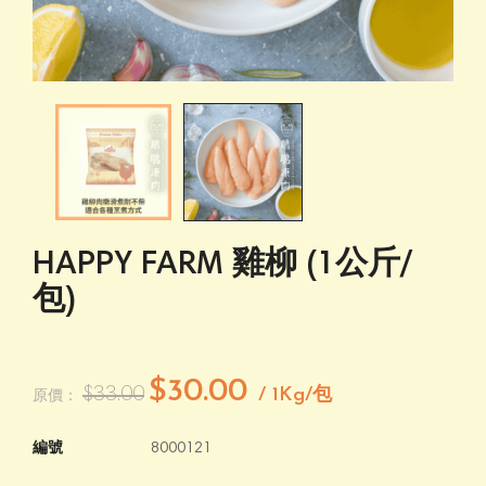
HAPPY FARM 雞柳 (1公斤/
包)
$30.00
$33.00
/ 1Kg/包
原價：
編號
8000121