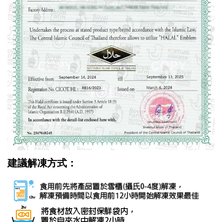
建議解凍方式：