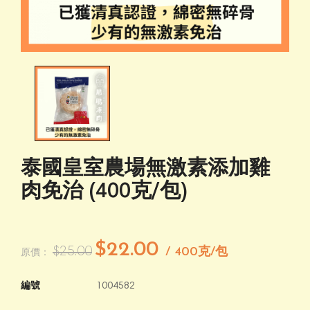
泰國皇室農場無激素添加雞
肉免治 (400克/包)
$22.00
$25.00
/ 400克/包
原價：
編號
1004582